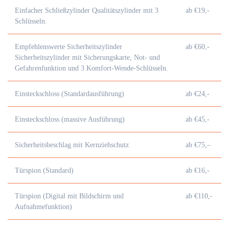
Einfacher Schließzylinder Qualitätszylinder mit 3
ab €19,-
Schlüsseln.
Empfehlenswerte Sicherheitszylinder
ab €60,-
Sicherheitszylinder mit Sicherungskarte, Not- und
Gefahrenfunktion und 3 Komfort-Wende-Schlüsseln.
Einsteckschloss (Standardausführung)
ab €24,-
Einsteckschloss (massive Ausführung)
ab €45,-
Sicherheitsbeschlag mit Kernziehschutz
ab €75,–
Türspion (Standard)
ab €16,-
Türspion (Digital mit Bildschirm und
ab €110,-
Aufnahmefunktion)