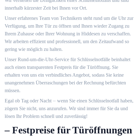
Wir verstehen die Dringlichkeit eines Schlüsselnotfalls und sind
innerhalb kürzester Zeit bei Ihnen vor Ort.
Unser erfahrenes Team von Technikern steht rund um die Uhr zur
Verfügung, um Ihre Tür zu öffnen und Ihnen wieder Zugang zu
Ihrem Zuhause oder Ihrer Wohnung in Hiddesen zu verschaffen.​
Wir arbeiten effizient und professionell, um den Zeitaufwand so
gering wie möglich zu halten.​
Unser Rund-um-die-Uhr-Service für Schlüsselnotfälle beinhaltet
auch einen transparenten Festpreis für die Türöffnung.​ Sie
erhalten von uns ein verbindliches Angebot, sodass Sie keine
unangenehmen Überraschungen bei der Rechnung befürchten
müssen.​
Egal ob Tag oder Nacht ⏤ wenn Sie einen Schlüsselnotfall haben,
zögern Sie nicht, uns anzurufen. Wir sind immer für Sie da und
lösen Ihr Problem schnell und zuverlässig!​
– Festpreise für Türöffnungen