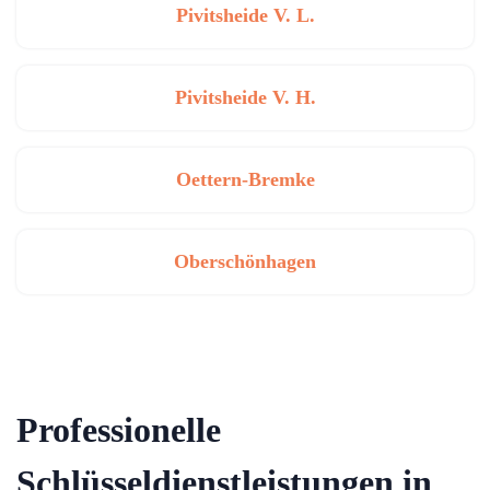
Pivitsheide V. L.
Pivitsheide V. H.
Oettern-Bremke
Oberschönhagen
Professionelle
Schlüsseldienstleistungen in