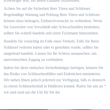
schwieriger sein, ihn Ihrem Zuhause zuzuordnen.​
Achten Sie auf die Sicherheit Ihrer Türen und Schlösser⁚
Regelmäßige Wartung und Prüfung Ihrer Türen und Schlösser
können dazu beitragen, Einbruchversuche zu verhindern.​ Wenn
Sie Anzeichen von Verschleiß oder Schwachstellen bemerken,
sollten Sie schnell handeln und einen Fachmann hinzuziehen.​
Handeln Sie vorsichtig im Falle eines Verlusts⁚ Falls Sie Ihren
Schlüssel verloren haben oder er gestohlen wurde, sollten Sie
umgehend handeln.​ Lassen Sie Ihr Schloss austauschen, um
unerwünschten Zugang zu verhindern.​
Indem Sie diese einfachen Sicherheitstipps befolgen, können Sie
das Risiko von Schlüsselnotfällen und Einbrüchen minimieren.​
Wir stehen Ihnen jedoch jederzeit zur Verfügung, falls es dennoch
zu einem Schlüsselnotfall in Hiddesen kommt.​ Rufen Sie uns an ⎻
wir sind rund um die Uhr für Sie da!​