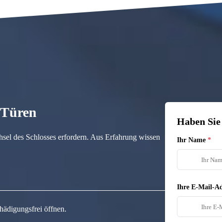
n Türen
Haben Sie
hsel des Schlosses erfordern. Aus Erfahrung wissen
Ihr Name
Ihre E-Mail-Ad
hädigungsfrei öffnen.