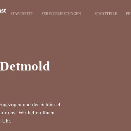
nst
STARTSEITE
SERVICELEISTUNGEN
STADTTEILE
PR
t Detmold
zugezogen und der Schlüssel
für uns! Wir helfen Ihnen
e Uhr.