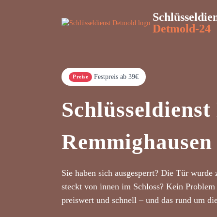
Schlüsseldie
Detmold-24
Festpreis ab 39€
Preise
Schlüsseldiens
Remmighausen
Sie haben sich ausgesperrt? Die Tür wurde 
steckt von innen im Schloss? Kein Problem 
preiswert und schnell – und das rund um di